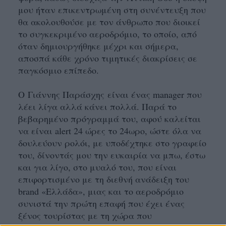
μου ήταν επικεντρωμένη στη συνέντευξη που
θα ακολουθούσε με τον άνθρωπο που διοικεί
το συγκεκριμένο αεροδρόμιο, το οποίο, από
όταν δημιουργήθηκε μέχρι και σήμερα,
αποσπά κάθε χρόνο τιμητικές διακρίσεις σε
παγκόσμιο επίπεδο.
Ο
Γιάννης Παράσχης
είναι ένας manager που
λέει λίγα αλλά κάνει πολλά. Παρά το
βεβαρημένο πρόγραμμά του, αφού καλείται
να είναι alert 24 ώρες το 24ωρο, ώστε όλα να
δουλεύουν ρολόι, με υποδέχτηκε στο γραφείο
του, δίνοντάς μου την ευκαιρία να μπω, έστω
και για λίγο, στο μυαλό του, που είναι
επιφορτισμένο με τη διεθνή ανάδειξη του
brand «Ελλάδα», μιας και το αεροδρόμιο
συνιστά την πρώτη επαφή που έχει ένας
ξένος τουρίστας με τη χώρα που