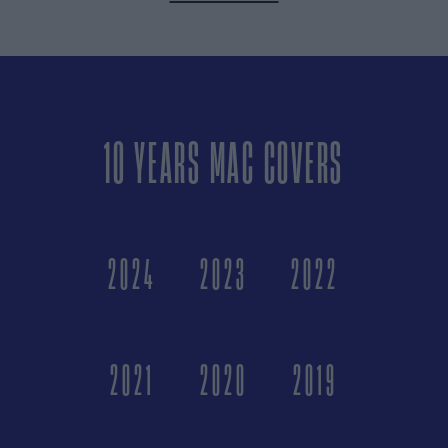
10 YEARS MAC COVERS
2024
2023
2022
2021
2020
2019