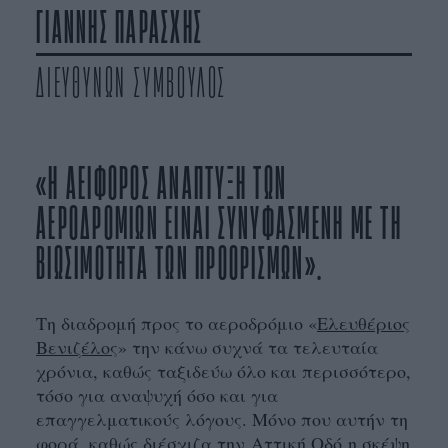
ΓΙΑΝΝΗΣ ΠΑΡΑΣΧΗΣ
ΔΙΕΥΘΥΝΩΝ ΣΥΜΒΟΥΛΟΣ
«Η ΑΕΙΦΟΡΟΣ ΑΝΑΠΤΥΞΗ ΤΩΝ
ΑΕΡΟΔΡΟΜΙΩΝ ΕΙΝΑΙ ΣΥΝΥΦΑΣΜΕΝΗ ΜΕ ΤΗ
ΒΙΩΣΙΜΟΤΗΤΑ ΤΩΝ ΠΡΟΟΡΙΣΜΩΝ».
Τη διαδρομή προς το αεροδρόμιο «
Ελευθέριος
Βενιζέλος
» την κάνω συχνά τα τελευταία
χρόνια, καθώς ταξιδεύω όλο και περισσότερο,
τόσο για αναψυχή όσο και για
επαγγελματικούς λόγους. Μόνο που αυτήν τη
φορά, καθώς διέσχιζα την
Αττική Οδό
η σκέψη