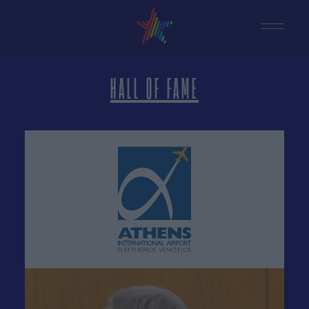
HALL OF FAME