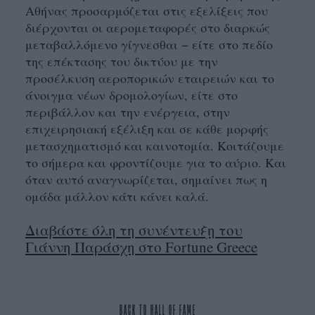
Αθήνας προσαρμόζεται στις εξελίξεις που
διέρχονται οι αερομεταφορές στο διαρκώς
μεταβαλλόμενο γίγνεσθαι − είτε στο πεδίο
της επέκτασης του δικτύου με την
προσέλκυση αεροπορικών εταιρειών και το
άνοιγμα νέων δρομολογίων, είτε στο
περιβάλλον και την ενέργεια, στην
επιχειρησιακή εξέλιξη και σε κάθε μορφής
μετασχηματισμό και καινοτομία. Κοιτάζουμε
το σήμερα και φροντίζουμε για το αύριο. Και
όταν αυτό αναγνωρίζεται, σημαίνει πως η
ομάδα μάλλον κάτι κάνει καλά.
Διαβάστε όλη τη συνέντευξη του
Γιάννη Παράσχη στο Fortune Greece
ΒACK TO HALL OF FAME